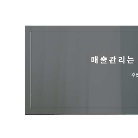
매출관리
추천
지금 