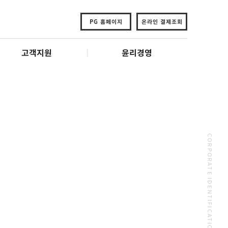
PG 홈페이지
온라인 결제조회
고객지원
윤리경영
CORPORATE IDENTIFICATION STANDARDS