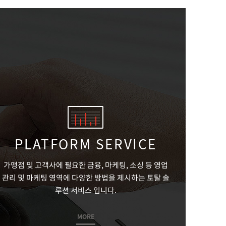
PLATFORM SERVICE
가맹점 및 고객사에 필요한 금융, 마케팅, 소싱 등
영업
관리 및 마케팅 영역에 다양한 방법을 제시하는
토탈 솔
루션 서비스 입니다.
MORE