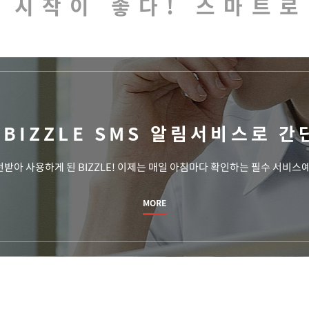
시작이 좋다! 스마트로
당신의 든든한 성공파트너
스마트로
는
BIZZLE SMS 알림서비스로
간
받아 사용하게 된 BIZZLE! 이제는 매일 아침마다 확인하는 필수 서비스
MORE
단말기를