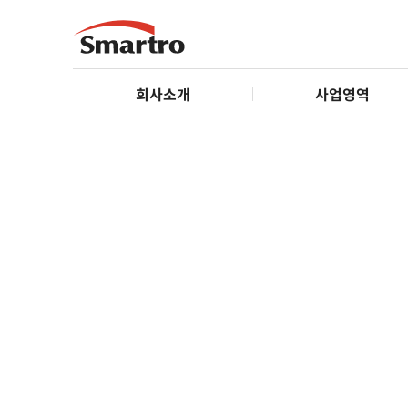
회사소개
사업영역