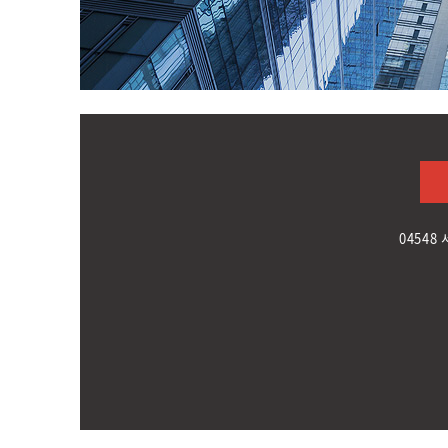
비즐로
무료로 시작하세요!
04548