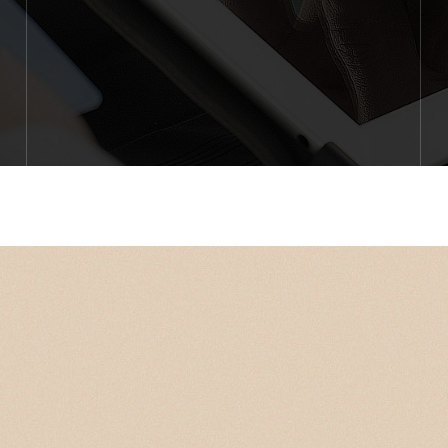
게엔
로가 있습니