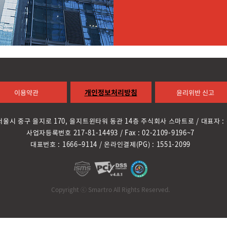
 시작한다!
개인정보처리방침
이용약관
윤리위반 신고
 서울시 중구 을지로 170, 을지트윈타워 동관 14층
주식회사 스마트로 / 대표자 :
사업자등록번호 217-81-14493
/
Fax : 02-2109-9196~7
대표번호 : 1666–9114
/
온라인결제(PG) : 1551-2099
Copyright ⓒ Smartro All Rights Reserved.