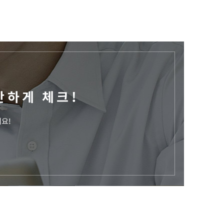
단하게 체크!
예요!