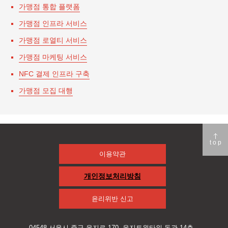
가맹점 통합 플랫폼
가맹점 인프라 서비스
가맹점 로열티 서비스
가맹점 마케팅 서비스
NFC 결제 인프라 구축
가맹점 모집 대행
top
이용약관
개인정보처리방침
윤리위반 신고
04548 서울시 중구 을지로 170, 을지트윈타워 동관 14층