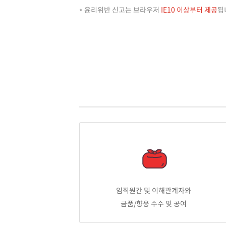
윤리위반 신고는 브라우저
IE10 이상부터 제공
됩
임직원간 및 이해관계자와
금품/향응 수수 및 공여