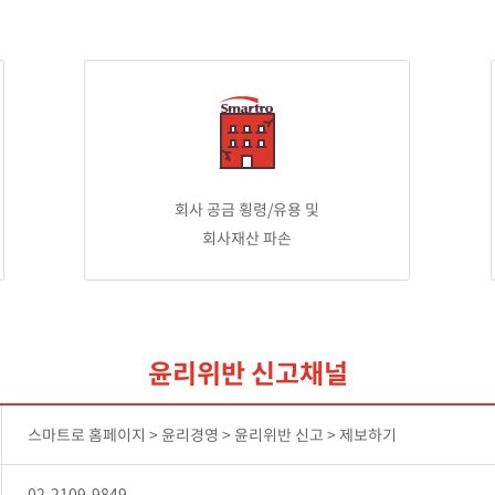
회사 공금 횡령/유용 및
회사재산 파손
윤리위반 신고채널
스마트로 홈페이지 > 윤리경영 > 윤리위반 신고 > 제보하기
02-2109-9849