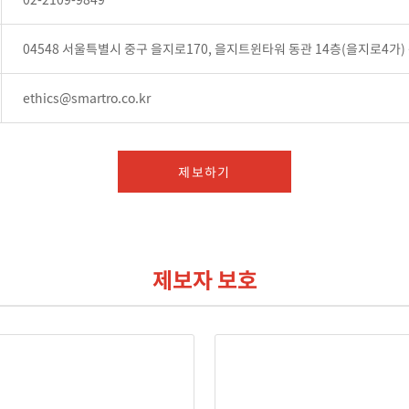
04548 서울특별시 중구 을지로170, 을지트윈타워 동관 14층(을지로4
ethics@smartro.co.kr
제보하기
제보자 보호