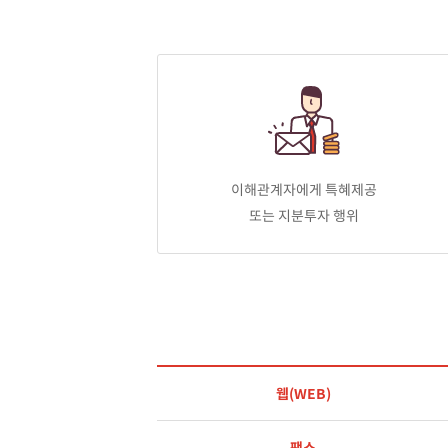
이해관계자에게 특혜제공
또는 지분투자 행위
웹(WEB)
팩스