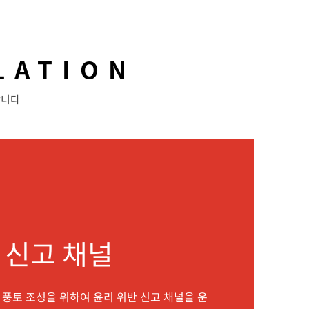
LATION
합니다
 신고 채널
풍토 조성을 위하여 윤리 위반 신고 채널을 운