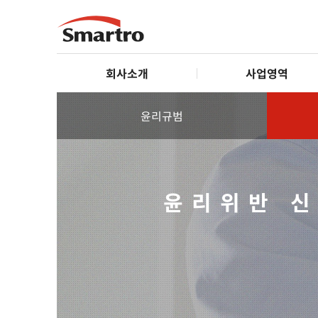
회사소개
사업영역
윤리규범
윤리위반 