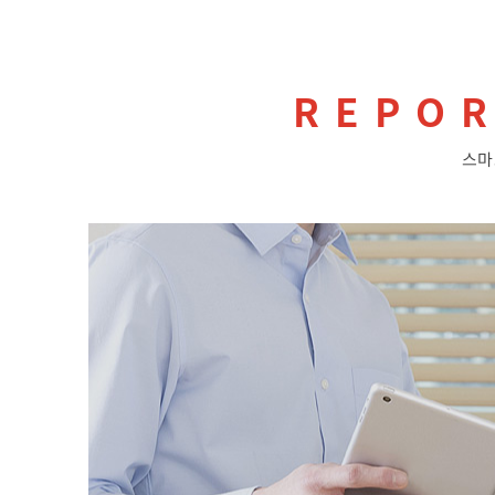
REPO
스마