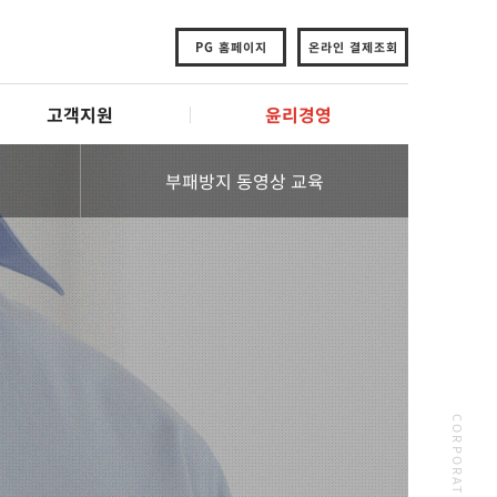
PG 홈페이지
온라인 결제조회
고객지원
윤리경영
부패방지 동영상 교육