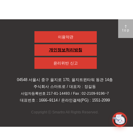
top
이용약관
개인정보처리방침
윤리위반 신고
04548 서울시 중구 을지로 170, 을지트윈타워 동관 14층
주식회사 스마트로 / 대표자 : 장길동
사업자등록번호 217-81-14493
/
Fax : 02-2109-9196~7
대표번호 : 1666–9114
/
온라인결제(PG) : 1551-2099
Copyright ⓒ Smartro All Rights Reserved.