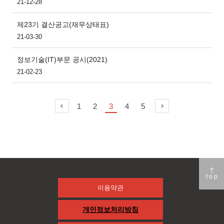
21-12-28
제23기 결산공고(재무상태표)
21-03-30
정보기술(IT)부문 공시(2021)
21-02-23
1
2
3
4
5
top
이용약관
개인정보처리방침