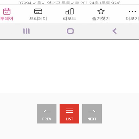
PREV
LIST
NEXT