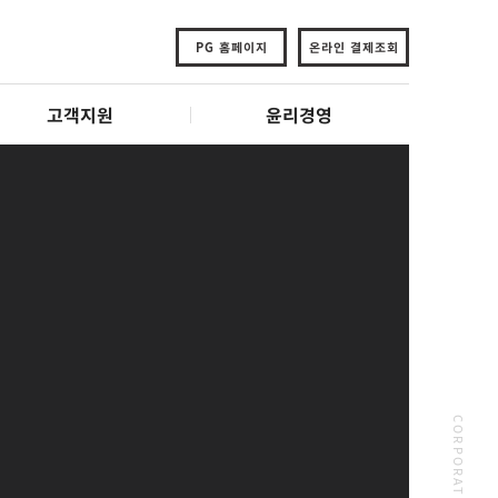
PG 홈페이지
온라인 결제조회
고객지원
윤리경영